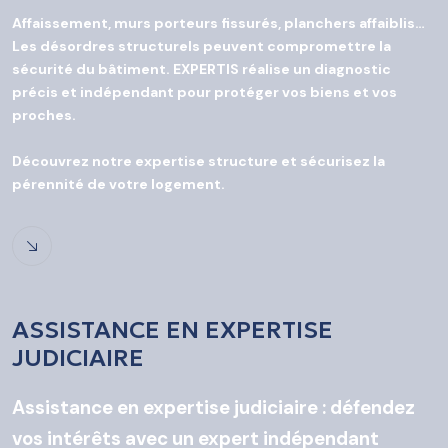
Affaissement, murs porteurs fissurés, planchers affaiblis…
Les désordres structurels peuvent compromettre la
sécurité du bâtiment. EXPERTIS réalise un diagnostic
précis et indépendant pour protéger vos biens et vos
proches.
Découvrez notre expertise structure et sécurisez la
pérennité de votre logement.
ASSISTANCE EN EXPERTISE
JUDICIAIRE
Assistance en expertise judiciaire : défendez
vos intérêts avec un expert indépendant