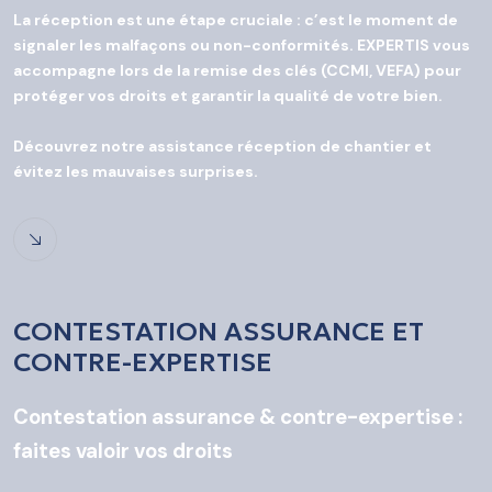
La réception est une étape cruciale : c’est le moment de
signaler les malfaçons ou non-conformités. EXPERTIS vous
accompagne lors de la remise des clés (CCMI, VEFA) pour
protéger vos droits et garantir la qualité de votre bien.
Découvrez notre assistance réception de chantier et
évitez les mauvaises surprises.
CONTESTATION ASSURANCE ET
CONTRE-EXPERTISE
Contestation assurance & contre-expertise :
faites valoir vos droits