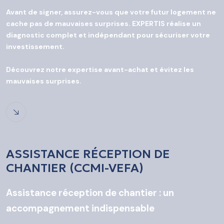
Avant de signer, assurez-vous que votre futur logement ne
cache pas de mauvaises surprises. EXPERTIS réalise un
diagnostic complet et indépendant pour sécuriser votre
investissement.
Découvrez notre expertise avant-achat et évitez les
mauvaises surprises.
ASSISTANCE RÉCEPTION DE
CHANTIER (CCMI-VEFA)
Assistance réception de chantier : un
accompagnement indispensable