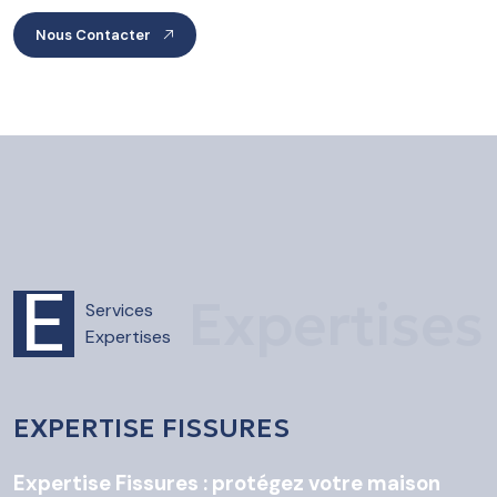
Nous Contacter
E
Expertises
Services
Expertises
EXPERTISE FISSURES
Expertise Fissures : protégez votre maison