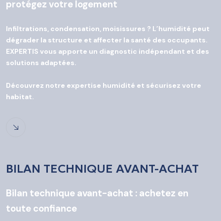
protégez votre logement
Infiltrations, condensation, moisissures ? L’humidité peut
dégrader la structure et affecter la santé des occupants.
EXPERTIS vous apporte un diagnostic indépendant et des
solutions adaptées.
Découvrez notre expertise humidité et sécurisez votre
habitat.
BILAN TECHNIQUE AVANT-ACHAT
Bilan technique avant-achat : achetez en
toute confiance