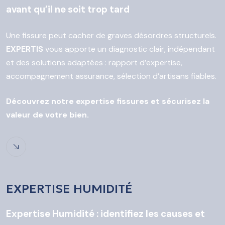
avant qu’il ne soit trop tard
Une fissure peut cacher de graves désordres structurels.
EXPERTIS
vous apporte un diagnostic clair, indépendant
et des solutions adaptées : rapport d’expertise,
accompagnement assurance, sélection d’artisans fiables.
Découvrez notre expertise fissures et sécurisez la
valeur de votre bien.
EXPERTISE HUMIDITÉ
Expertise Humidité : identifiez les causes et