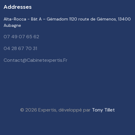
Addresses
Alta-Rocca - Bât A – Gémadom 1120 route de Gémenos, 13400
Aubagne
07 49 07 65 62
04 28 67 70 31
Contact@cabinetexpertis.fr
© 2026 Expertis, développé par
Tony Tillet
Expertise Humidité en Bâtiment Aubagne |