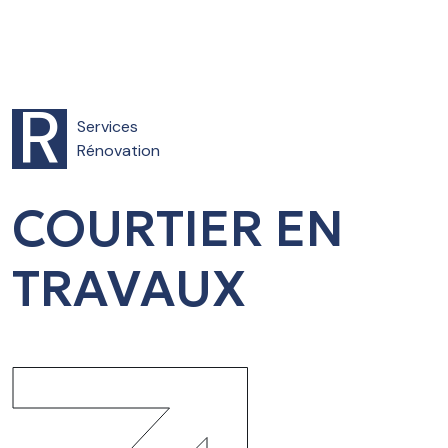
R
Services
Rénovation
COURTIER EN
TRAVAUX