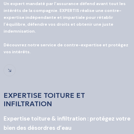
Un expert mandaté par l’assurance défend avant tout les
intérêts de la compagnie. EXPERTIS réalise une contre-
expertise indépendante et impartiale pour rétablir
l’équilibre, défendre vos droits et obtenir une juste
indemnisation.
Découvrez notre service de contre-expertise et protégez
vos intérêts.
EXPERTISE TOITURE ET
INFILTRATION
Expertise toiture & infiltration : protégez votre
bien des désordres d’eau