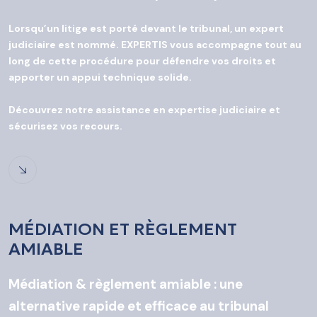
Lorsqu’un litige est porté devant le tribunal, un expert
judiciaire est nommé. EXPERTIS vous accompagne tout au
long de cette procédure pour défendre vos droits et
apporter un appui technique solide.
Découvrez notre assistance en expertise judiciaire et
sécurisez vos recours.
MÉDIATION ET RÈGLEMENT
AMIABLE
Médiation & règlement amiable : une
alternative rapide et efficace au tribunal