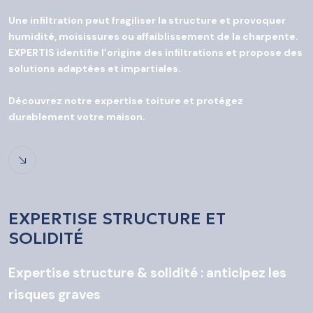
Une infiltration peut fragiliser la structure et provoquer
humidité, moisissures ou affaiblissement de la charpente.
EXPERTIS identifie l’origine des infiltrations et propose des
solutions adaptées et impartiales.
Découvrez notre expertise toiture et protégez
durablement votre maison.
EXPERTISE STRUCTURE ET
SOLIDITÉ
Expertise structure & solidité : anticipez les
risques graves