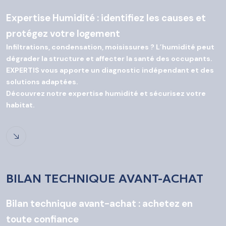
Expertise Humidité : identifiez les causes et
protégez votre logement
Infiltrations, condensation, moisissures ? L’humidité peut
dégrader la structure et affecter la santé des occupants.
EXPERTIS vous apporte un diagnostic indépendant et des
solutions adaptées.
Découvrez notre expertise humidité et sécurisez votre
habitat.
BILAN TECHNIQUE AVANT-ACHAT
Bilan technique avant-achat : achetez en
toute confiance