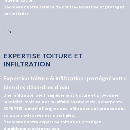
indemnisation.
Découvrez notre service de contre-expertise et protégez
vos intérêts.
EXPERTISE TOITURE ET
INFILTRATION
Expertise toiture & infiltration : protégez votre
bien des désordres d’eau
Une infiltration peut fragiliser la structure et provoquer
humidité, moisissures ou affaiblissement de la charpente.
EXPERTIS identifie l’origine des infiltrations et propose des
solutions adaptées et impartiales.
Découvrez notre expertise toiture et protégez
durablement votre maison.