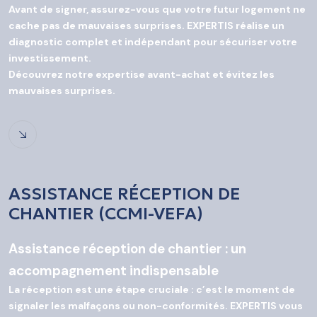
Avant de signer, assurez-vous que votre futur logement ne
cache pas de mauvaises surprises. EXPERTIS réalise un
diagnostic complet et indépendant pour sécuriser votre
investissement.
Découvrez notre expertise avant-achat et évitez les
mauvaises surprises.
ASSISTANCE RÉCEPTION DE
CHANTIER (CCMI-VEFA)
Assistance réception de chantier : un
accompagnement indispensable
La réception est une étape cruciale : c’est le moment de
signaler les malfaçons ou non-conformités. EXPERTIS vous