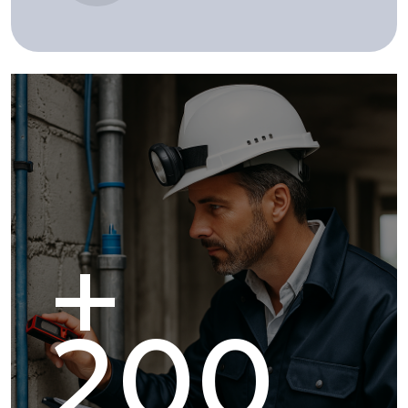
+
200