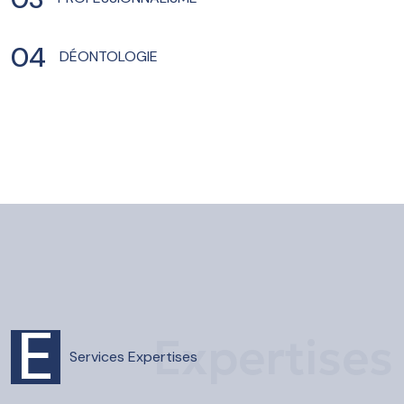
04
DÉONTOLOGIE
E
Expertises
Services
Expertises