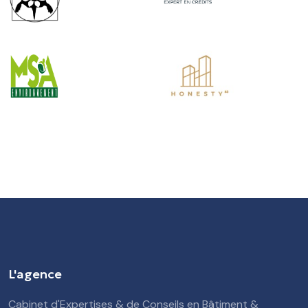
L'agence
Cabinet d'Expertises & de Conseils en Bâtiment &