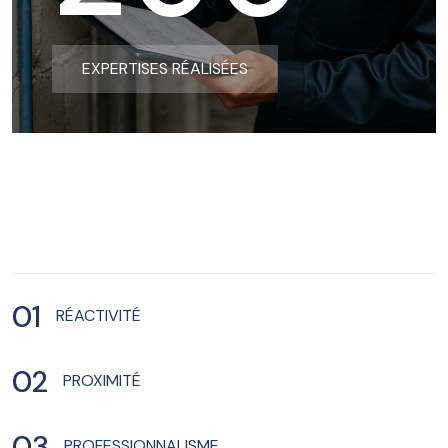
EXPERTISES RÉALISÉES
01
RÉACTIVITÉ
02
PROXIMITÉ
03
PROFESSIONNALISME