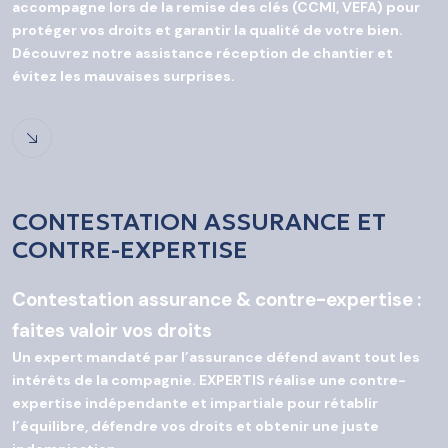
accompagne lors de la remise des clés (CCMI, VEFA) pour
protéger vos droits et garantir la qualité de votre bien.
Découvrez notre assistance réception de chantier et
évitez les mauvaises surprises.
CONTESTATION ASSURANCE ET
CONTRE-EXPERTISE
Contestation assurance & contre-expertise :
faites valoir vos droits
Un expert mandaté par l’assurance défend avant tout les
intérêts de la compagnie. EXPERTIS réalise une contre-
expertise indépendante et impartiale pour rétablir
l’équilibre, défendre vos droits et obtenir une juste