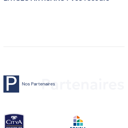
P
Partenaires
Nos
Partenaires