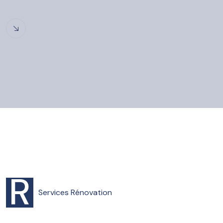
R
Services
Rénovation