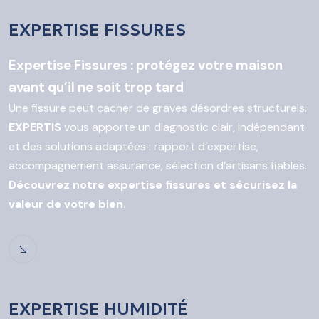
EXPERTISE FISSURES
Expertise Fissures : protégez votre maison
avant qu’il ne soit trop tard
Une fissure peut cacher de graves désordres structurels.
EXPERTIS
vous apporte un diagnostic clair, indépendant
et des solutions adaptées : rapport d’expertise,
accompagnement assurance, sélection d’artisans fiables.
Découvrez notre expertise fissures et sécurisez la
valeur de votre bien.
EXPERTISE HUMIDITÉ