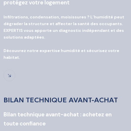
protégez votre logement
Infiltrations, condensation, moisissures ? L’humidité peut
dégrader la structure et affecter la santé des occupants.
EXPERTIS vous apporte un diagnostic indépendant et des
solutions adaptées.
Découvrez notre expertise humidité et sécurisez votre
habitat.
BILAN TECHNIQUE AVANT-ACHAT
Bilan technique avant-achat : achetez en
toute confiance