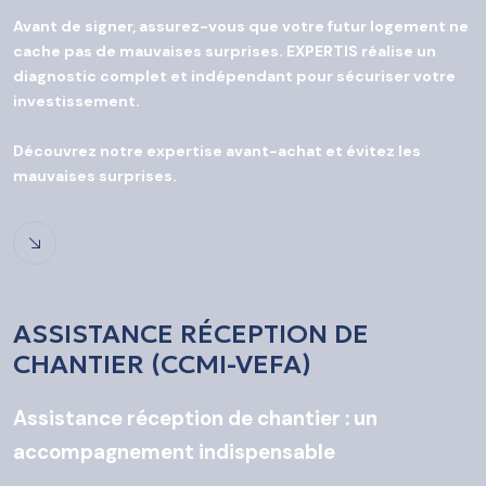
Avant de signer, assurez-vous que votre futur logement ne
cache pas de mauvaises surprises. EXPERTIS réalise un
diagnostic complet et indépendant pour sécuriser votre
investissement.
Découvrez notre expertise avant-achat et évitez les
mauvaises surprises.
ASSISTANCE RÉCEPTION DE
CHANTIER (CCMI-VEFA)
Assistance réception de chantier : un
accompagnement indispensable