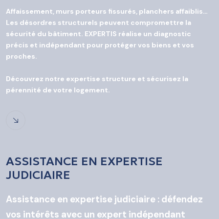
Affaissement, murs porteurs fissurés, planchers affaiblis…
Les désordres structurels peuvent compromettre la
sécurité du bâtiment. EXPERTIS réalise un diagnostic
précis et indépendant pour protéger vos biens et vos
proches.
Découvrez notre expertise structure et sécurisez la
pérennité de votre logement.
ASSISTANCE EN EXPERTISE
JUDICIAIRE
Assistance en expertise judiciaire : défendez
vos intérêts avec un expert indépendant