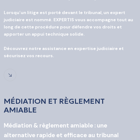
Lorsqu’un litige est porté devant le tribunal, un expert
judiciaire est nommé. EXPERTIS vous accompagne tout au
long de cette procédure pour défendre vos droits et
apporter un appui technique solide.
Découvrez notre assistance en expertise judiciaire et
sécurisez vos recours.
MÉDIATION ET RÈGLEMENT
AMIABLE
Médiation & règlement amiable : une
alternative rapide et efficace au tribunal