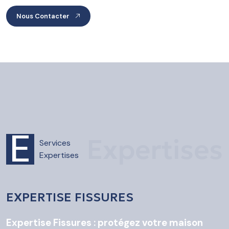
Nous Contacter
E
Expertises
Services
Expertises
EXPERTISE FISSURES
Expertise Fissures : protégez votre maison