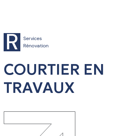
R
Services
Rénovation
COURTIER EN
TRAVAUX