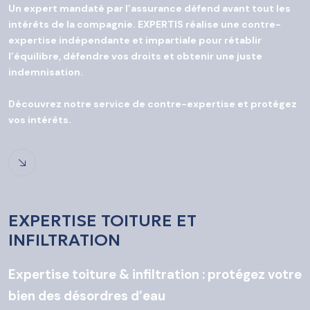
Un expert mandaté par l’assurance défend avant tout les
intérêts de la compagnie. EXPERTIS réalise une contre-
expertise indépendante et impartiale pour rétablir
l’équilibre, défendre vos droits et obtenir une juste
indemnisation.
Découvrez notre service de contre-expertise et protégez
vos intérêts.
EXPERTISE TOITURE ET
INFILTRATION
Expertise toiture & infiltration : protégez votre
bien des désordres d’eau