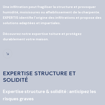
Une infiltration peut fragiliser la structure et provoquer
humidité, moisissures ou affaiblissement de la charpente.
EXPERTIS identifie l’origine des infiltrations et propose des
solutions adaptées et impartiales.
Découvrez notre expertise toiture et protégez
durablement votre maison.
EXPERTISE STRUCTURE ET
SOLIDITÉ
Expertise structure & solidité : anticipez les
risques graves