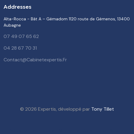
Addresses
Alta-Rocca - Bât A – Gémadom 1120 route de Gémenos, 13400
Aubagne
07 49 07 65 62
04 28 67 70 31
Contact@cabinetexpertis.fr
© 2026 Expertis, développé par
Tony Tillet
Médiation Technique en Bâtiment et Construction Riboux |