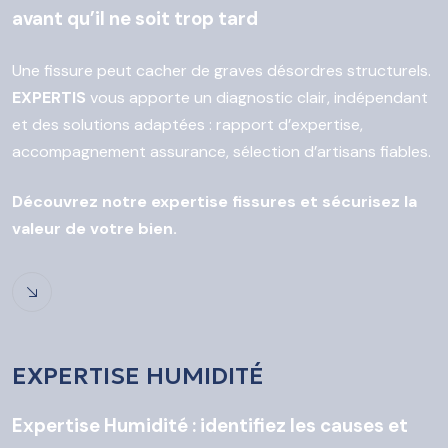
avant qu’il ne soit trop tard
Une fissure peut cacher de graves désordres structurels.
EXPERTIS
vous apporte un diagnostic clair, indépendant
et des solutions adaptées : rapport d’expertise,
accompagnement assurance, sélection d’artisans fiables.
Découvrez notre expertise fissures et sécurisez la
valeur de votre bien.
EXPERTISE HUMIDITÉ
Expertise Humidité : identifiez les causes et