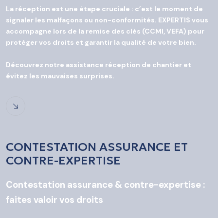
La réception est une étape cruciale : c’est le moment de
signaler les malfaçons ou non-conformités. EXPERTIS vous
accompagne lors de la remise des clés (CCMI, VEFA) pour
protéger vos droits et garantir la qualité de votre bien.
Découvrez notre assistance réception de chantier et
évitez les mauvaises surprises.
CONTESTATION ASSURANCE ET
CONTRE-EXPERTISE
Contestation assurance & contre-expertise :
faites valoir vos droits